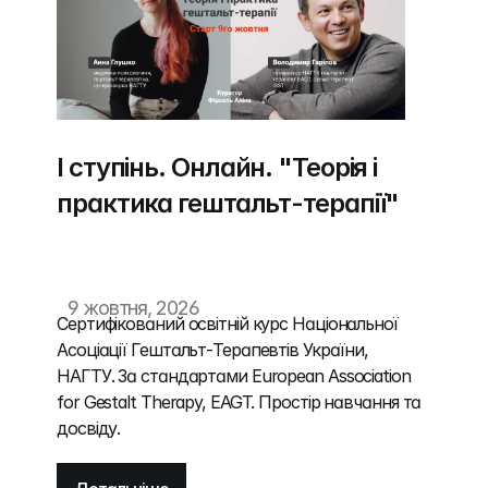
І ступінь. Онлайн. "Теорія і 
практика гештальт-терапії"
9 жовтня, 2026
Сертифікований освітній курс Національної 
Асоціації Гештальт-Терапевтів України, 
НАГТУ. За стандартами European Association 
for Gestalt Therapy, EAGT. Простір навчання та 
досвіду.